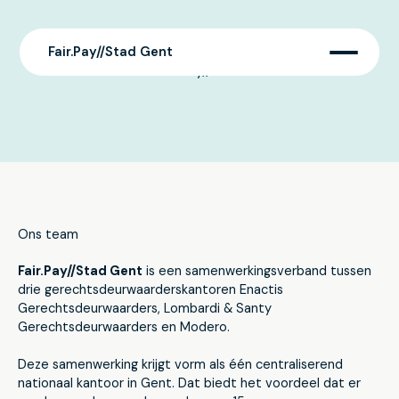
Fair.Pay//Stad Gent
Over Fair.Pay//Stad Gent
Ons team
Fair.Pay//Stad Gent
is een samenwerkingsverband tussen
drie gerechtsdeurwaarderskantoren Enactis
Gerechtsdeurwaarders, Lombardi & Santy
Gerechtsdeurwaarders en Modero.
Deze samenwerking krijgt vorm als één centraliserend
nationaal kantoor in Gent. Dat biedt het voordeel dat er